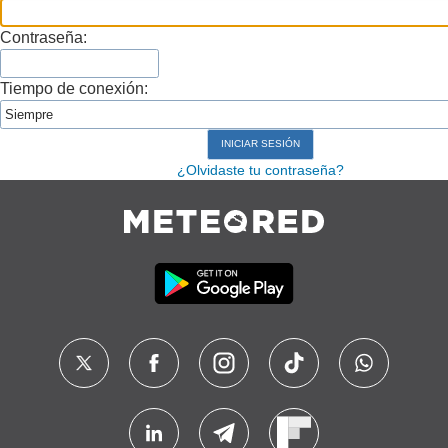
Contraseña:
Tiempo de conexión:
¿Olvidaste tu contraseña?