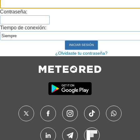
Contraseña:
Tiempo de conexión:
¿Olvidaste tu contraseña?