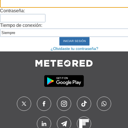
Contraseña:
Tiempo de conexión:
¿Olvidaste tu contraseña?