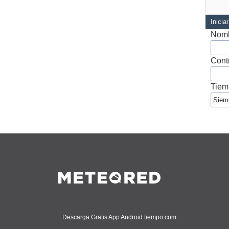
Inicia
Nomb
Cont
Tiem
Descarga Gratis App Android tiempo.com