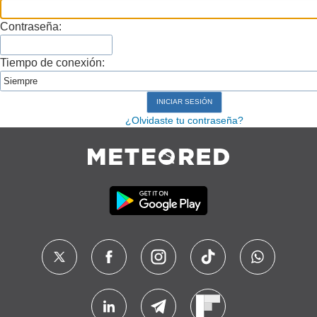
Contraseña:
Tiempo de conexión:
¿Olvidaste tu contraseña?