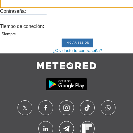
Contraseña:
Tiempo de conexión:
¿Olvidaste tu contraseña?