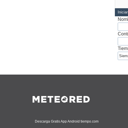
Inicia
Nomb
Cont
Tiem
Descarga Gratis App Android tiempo.com