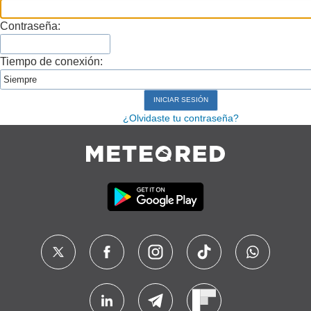
Contraseña:
Tiempo de conexión:
¿Olvidaste tu contraseña?