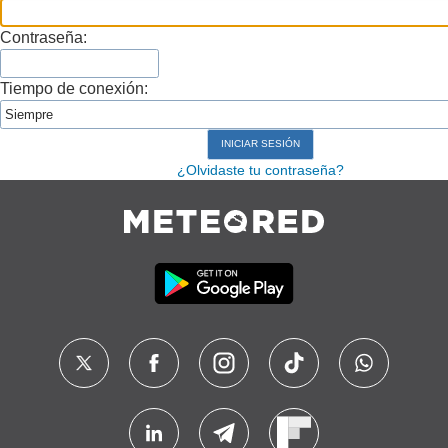
Contraseña:
Tiempo de conexión:
¿Olvidaste tu contraseña?