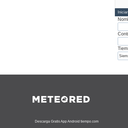
Inicia
Nomb
Cont
Tiem
Descarga Gratis App Android tiempo.com