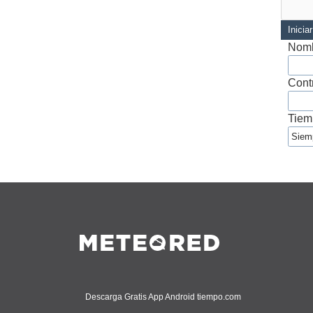
Inicia
Nomb
Cont
Tiem
Descarga Gratis App Android tiempo.com