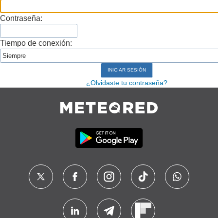
Contraseña:
Tiempo de conexión:
¿Olvidaste tu contraseña?