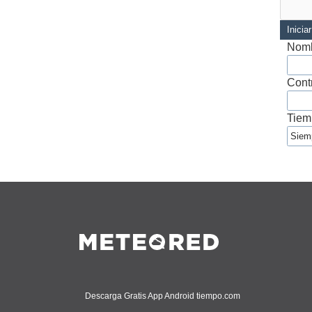
Inicia
Nomb
Cont
Tiem
Descarga Gratis App Android tiempo.com