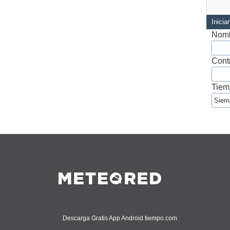
Inicia
Nomb
Cont
Tiem
Descarga Gratis App Android tiempo.com