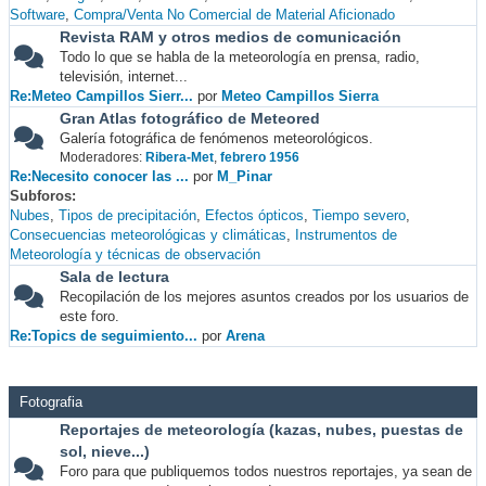
Software
Compra/Venta No Comercial de Material Aficionado
Revista RAM y otros medios de comunicación
Todo lo que se habla de la meteorología en prensa, radio,
televisión, internet...
Re:Meteo Campillos Sierr...
por
Meteo Campillos Sierra
Gran Atlas fotográfico de Meteored
Galería fotográfica de fenómenos meteorológicos.
Moderadores:
Ribera-Met
,
febrero 1956
Re:Necesito conocer las ...
por
M_Pinar
Subforos
Nubes
Tipos de precipitación
Efectos ópticos
Tiempo severo
Consecuencias meteorológicas y climáticas
Instrumentos de
Meteorología y técnicas de observación
Sala de lectura
Recopilación de los mejores asuntos creados por los usuarios de
este foro.
Re:Topics de seguimiento...
por
Arena
Fotografia
Reportajes de meteorología (kazas, nubes, puestas de
sol, nieve...)
Foro para que publiquemos todos nuestros reportajes, ya sean de