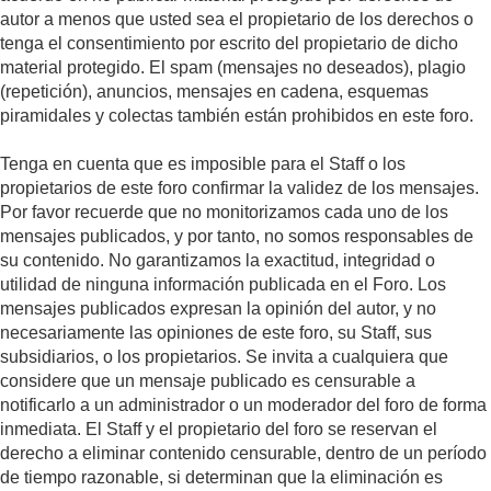
autor a menos que usted sea el propietario de los derechos o
tenga el consentimiento por escrito del propietario de dicho
material protegido. El spam (mensajes no deseados), plagio
(repetición), anuncios, mensajes en cadena, esquemas
piramidales y colectas también están prohibidos en este foro.
Tenga en cuenta que es imposible para el Staff o los
propietarios de este foro confirmar la validez de los mensajes.
Por favor recuerde que no monitorizamos cada uno de los
mensajes publicados, y por tanto, no somos responsables de
su contenido. No garantizamos la exactitud, integridad o
utilidad de ninguna información publicada en el Foro. Los
mensajes publicados expresan la opinión del autor, y no
necesariamente las opiniones de este foro, su Staff, sus
subsidiarios, o los propietarios. Se invita a cualquiera que
considere que un mensaje publicado es censurable a
notificarlo a un administrador o un moderador del foro de forma
inmediata. El Staff y el propietario del foro se reservan el
derecho a eliminar contenido censurable, dentro de un período
de tiempo razonable, si determinan que la eliminación es