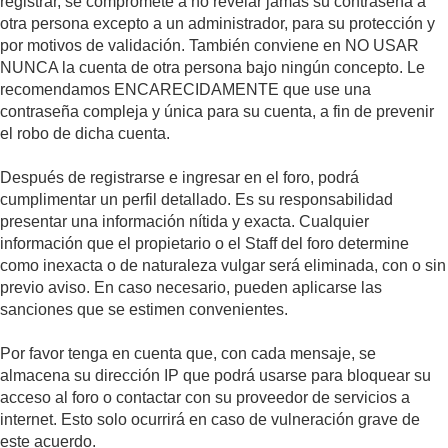
registrar, se compromete a no revelar jamás su contraseña a
otra persona excepto a un administrador, para su protección y
por motivos de validación. También conviene en NO USAR
NUNCA la cuenta de otra persona bajo ningún concepto. Le
recomendamos ENCARECIDAMENTE que use una
contraseña compleja y única para su cuenta, a fin de prevenir
el robo de dicha cuenta.
Después de registrarse e ingresar en el foro, podrá
cumplimentar un perfil detallado. Es su responsabilidad
presentar una información nítida y exacta. Cualquier
información que el propietario o el Staff del foro determine
como inexacta o de naturaleza vulgar será eliminada, con o sin
previo aviso. En caso necesario, pueden aplicarse las
sanciones que se estimen convenientes.
Por favor tenga en cuenta que, con cada mensaje, se
almacena su dirección IP que podrá usarse para bloquear su
acceso al foro o contactar con su proveedor de servicios a
internet. Esto solo ocurrirá en caso de vulneración grave de
este acuerdo.