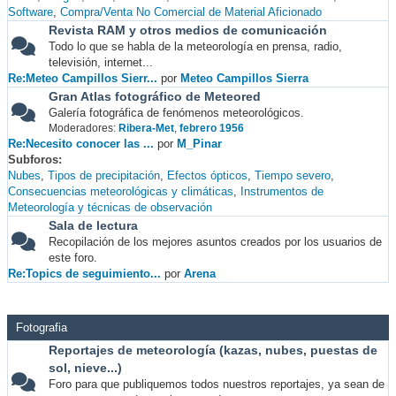
Software
Compra/Venta No Comercial de Material Aficionado
Revista RAM y otros medios de comunicación
Todo lo que se habla de la meteorología en prensa, radio,
televisión, internet...
Re:Meteo Campillos Sierr...
por
Meteo Campillos Sierra
Gran Atlas fotográfico de Meteored
Galería fotográfica de fenómenos meteorológicos.
Moderadores:
Ribera-Met
,
febrero 1956
Re:Necesito conocer las ...
por
M_Pinar
Subforos
Nubes
Tipos de precipitación
Efectos ópticos
Tiempo severo
Consecuencias meteorológicas y climáticas
Instrumentos de
Meteorología y técnicas de observación
Sala de lectura
Recopilación de los mejores asuntos creados por los usuarios de
este foro.
Re:Topics de seguimiento...
por
Arena
Fotografia
Reportajes de meteorología (kazas, nubes, puestas de
sol, nieve...)
Foro para que publiquemos todos nuestros reportajes, ya sean de