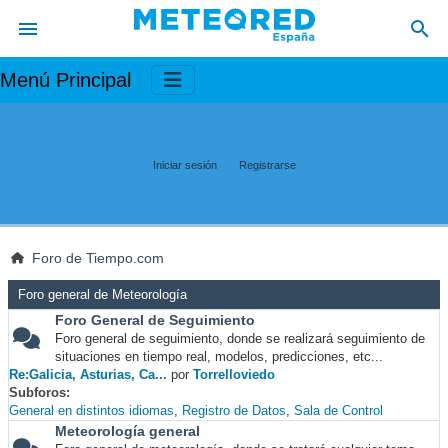
Menú Principal
Iniciar sesión
Registrarse
Foro de Tiempo.com
Foro general de Meteorología
Foro General de Seguimiento
Foro general de seguimiento, donde se realizará seguimiento de
situaciones en tiempo real, modelos, predicciones, etc...
Re:Galicia, Asturias, Ca...
por
Torrelloviedo
Subforos
General en distintos idiomas
Registro de Datos
Sala de Control
Meteorología general