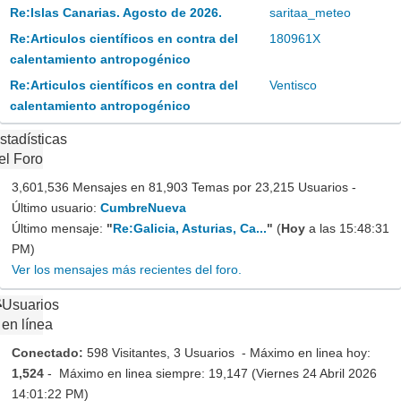
Re:Islas Canarias. Agosto de 2026.
saritaa_meteo
Re:Articulos científicos en contra del
180961X
calentamiento antropogénico
Re:Articulos científicos en contra del
Ventisco
calentamiento antropogénico
stadísticas
el Foro
3,601,536 Mensajes en 81,903 Temas por 23,215 Usuarios -
Último usuario:
CumbreNueva
Último mensaje:
"
Re:Galicia, Asturias, Ca...
"
(
Hoy
a las 15:48:31
PM)
Ver los mensajes más recientes del foro.
Usuarios
en línea
Conectado:
598 Visitantes, 3 Usuarios - Máximo en linea hoy:
1,524
- Máximo en linea siempre: 19,147 (Viernes 24 Abril 2026
14:01:22 PM)