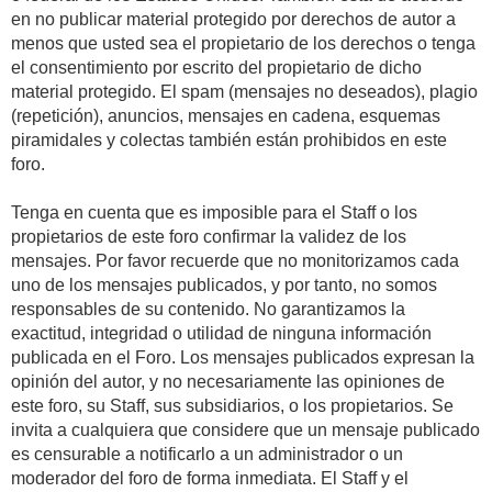
en no publicar material protegido por derechos de autor a
menos que usted sea el propietario de los derechos o tenga
el consentimiento por escrito del propietario de dicho
material protegido. El spam (mensajes no deseados), plagio
(repetición), anuncios, mensajes en cadena, esquemas
piramidales y colectas también están prohibidos en este
foro.
Tenga en cuenta que es imposible para el Staff o los
propietarios de este foro confirmar la validez de los
mensajes. Por favor recuerde que no monitorizamos cada
uno de los mensajes publicados, y por tanto, no somos
responsables de su contenido. No garantizamos la
exactitud, integridad o utilidad de ninguna información
publicada en el Foro. Los mensajes publicados expresan la
opinión del autor, y no necesariamente las opiniones de
este foro, su Staff, sus subsidiarios, o los propietarios. Se
invita a cualquiera que considere que un mensaje publicado
es censurable a notificarlo a un administrador o un
moderador del foro de forma inmediata. El Staff y el