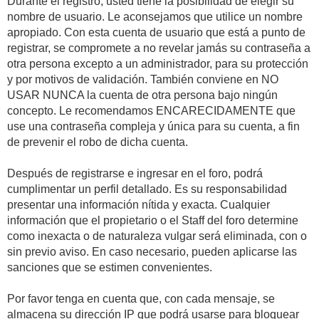
Durante el registro, usted tiene la posibilidad de elegir su
nombre de usuario. Le aconsejamos que utilice un nombre
apropiado. Con esta cuenta de usuario que está a punto de
registrar, se compromete a no revelar jamás su contraseña a
otra persona excepto a un administrador, para su protección
y por motivos de validación. También conviene en NO
USAR NUNCA la cuenta de otra persona bajo ningún
concepto. Le recomendamos ENCARECIDAMENTE que
use una contraseña compleja y única para su cuenta, a fin
de prevenir el robo de dicha cuenta.
Después de registrarse e ingresar en el foro, podrá
cumplimentar un perfil detallado. Es su responsabilidad
presentar una información nítida y exacta. Cualquier
información que el propietario o el Staff del foro determine
como inexacta o de naturaleza vulgar será eliminada, con o
sin previo aviso. En caso necesario, pueden aplicarse las
sanciones que se estimen convenientes.
Por favor tenga en cuenta que, con cada mensaje, se
almacena su dirección IP que podrá usarse para bloquear