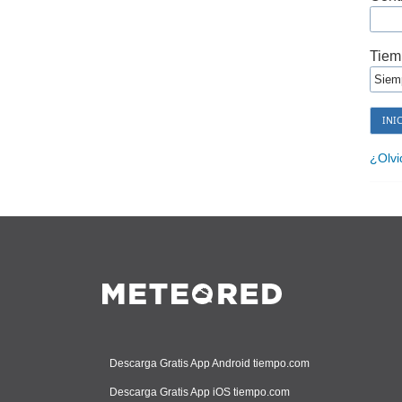
Tiem
¿Olvi
Descarga Gratis App Android tiempo.com
Descarga Gratis App iOS tiempo.com