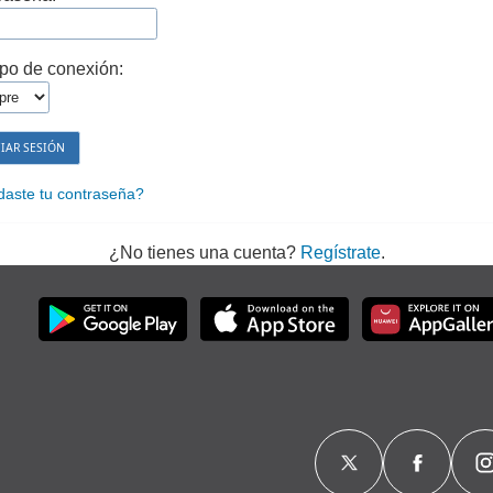
po de conexión:
daste tu contraseña?
¿No tienes una cuenta?
Regístrate
.