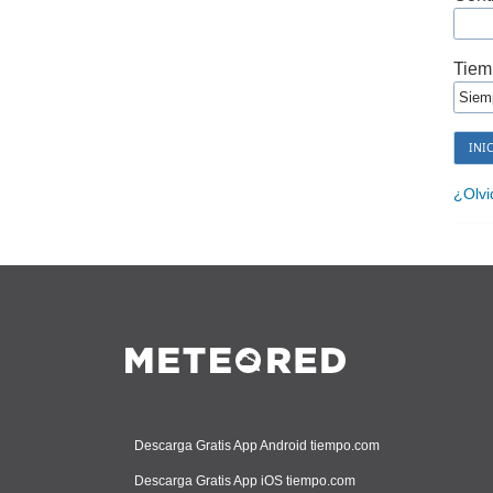
Tiem
¿Olvi
Descarga Gratis App Android tiempo.com
Descarga Gratis App iOS tiempo.com