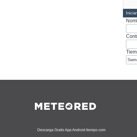
Inicia
Nomb
Cont
Tiem
Descarga Gratis App Android tiempo.com