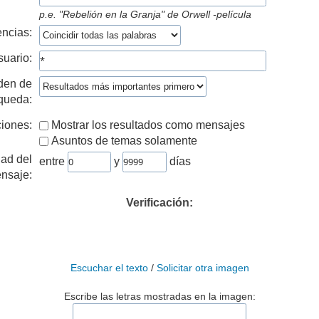
p.e.
"Rebelión en la Granja" de Orwell -película
ncias:
suario:
den de
queda:
iones:
Mostrar los resultados como mensajes
Asuntos de temas solamente
ad del
entre
y
días
nsaje:
Verificación:
Escuchar el texto
/
Solicitar otra imagen
Escribe las letras mostradas en la imagen: