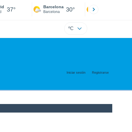
id
Barcelona
Sevilla
37°
30°
40°
d
Barcelona
Sevilla
ºC
Iniciar sesión
Registrarse