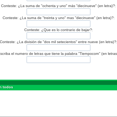
Conteste: ¿La suma de "ochenta y uno" más "diecinueve" (en letra)?:
Conteste: ¿La suma de "treinta y uno" mas "diecinueve" (en letra)?:
Conteste: ¿Que es lo contrario de bajar?:
Conteste: ¿La división de "dos mil setecientos" entre nueve (en letra)?
scriba el numero de letras que tiene la palabra "Tiempocom" (en letras
n todos