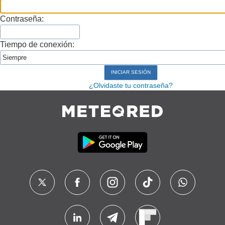
Contraseña:
Tiempo de conexión:
¿Olvidaste tu contraseña?