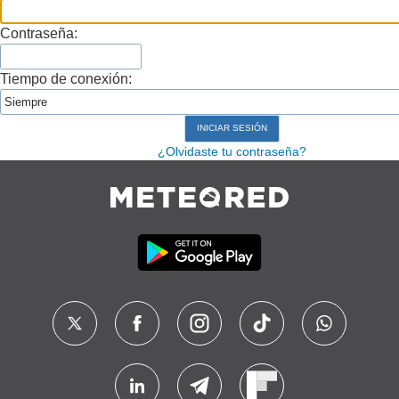
Contraseña:
Tiempo de conexión:
¿Olvidaste tu contraseña?