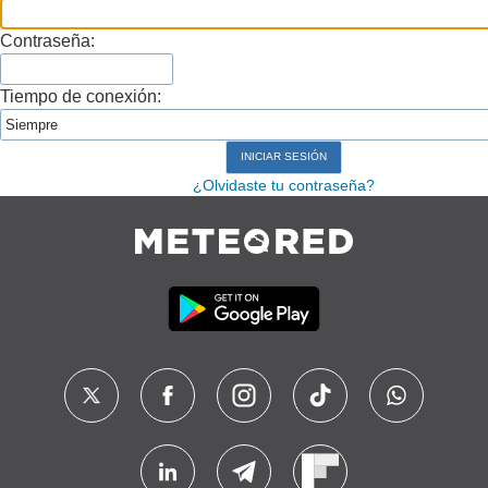
Contraseña:
Tiempo de conexión:
¿Olvidaste tu contraseña?