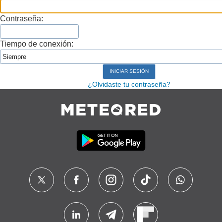
Contraseña:
Tiempo de conexión:
¿Olvidaste tu contraseña?