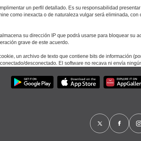
umplimentar un perfil detallado. Es su responsabilidad presentar
termine como inexacta o de naturaleza vulgar será eliminada, con
.
almacena su dirección IP que podrá usarse para bloquear su ac
lneración grave de este acuerdo.
ookie, un archivo de texto que contiene bits de información (po
onectado/desconectado. El software no recava ni envía ningún 