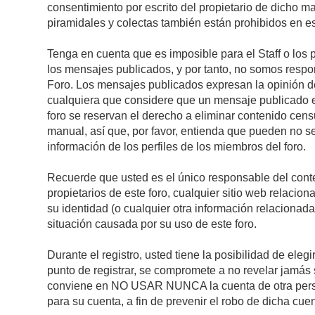
consentimiento por escrito del propietario de dicho 
piramidales y colectas también están prohibidos en es
Tenga en cuenta que es imposible para el Staff o los 
los mensajes publicados, y por tanto, no somos respon
Foro. Los mensajes publicados expresan la opinión del 
cualquiera que considere que un mensaje publicado es 
foro se reservan el derecho a eliminar contenido cens
manual, así que, por favor, entienda que pueden no se
información de los perfiles de los miembros del foro.
Recuerde que usted es el único responsable del conte
propietarios de este foro, cualquier sitio web relacion
su identidad (o cualquier otra información relacionad
situación causada por su uso de este foro.
Durante el registro, usted tiene la posibilidad de el
punto de registrar, se compromete a no revelar jamás 
conviene en NO USAR NUNCA la cuenta de otra pe
para su cuenta, a fin de prevenir el robo de dicha cuen