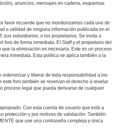
petición), anuncios, mensajes en cadena, esquemas
 Por favor recuerde que no monitorizamos cada uno de
ad o utilidad de ninguna información publicada en el
sus subsidiarios, o los propietarios. Se invita a
foro de forma inmediata. El Staff y el propietario del
n que la eliminación es necesaria. Este es un proceso
ra inmediata. Esta política se aplica también a la
indemnizar y liberar de toda responsabilidad a los
 de este foro también se reservan el derecho a revelar
l o proceso legal que pueda derivarse de cualquier
e apropiado. Con esta cuenta de usuario que está a
su protección y por motivos de validación. También
NTE que use una contraseña compleja y única