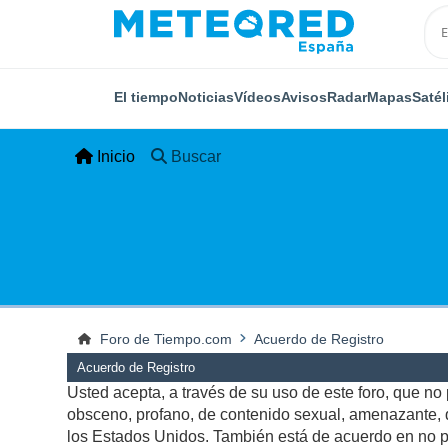
El tiempo
Noticias
Vídeos
Avisos
Radar
Mapas
Satél
Inicio
Buscar
Foro de Tiempo.com
Acuerdo de Registro
Acuerdo de Registro
Usted acepta, a través de su uso de este foro, que no p
obsceno, profano, de contenido sexual, amenazante, qu
los Estados Unidos. También está de acuerdo en no pu