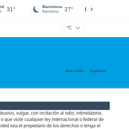
id
Barcelona
Sevilla
31°
27°
30°
d
Barcelona
Sevilla
ºC
Iniciar sesión
Registrarse
usivo, vulgar, con incitación al odio, intimidatorio,
 que viole cualquier ley internacional o federal de
ted sea el propietario de los derechos o tenga el