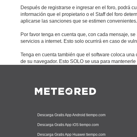
Después de registrarse e ingresar en el foro, podrá c
información que el propietario o el Staff del foro de
aplicarse las sanciones que se estimen convenientes
Por favor tenga en cuenta que, con cada mensaje, se 
servicios a internet. Esto solo ocurrirá en caso de vu
Tenga en cuenta también que el software coloca una c
de su navegador. Esto SOLO se usa para mantenerle c
Descarga Gratis App Android tiempo.com
Descarga Gratis App iOS tiempo.com
Descarga Gratis App Huawei tiempo.com