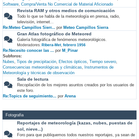
Software
Compra/Venta No Comercial de Material Aficionado
Revista RAM y otros medios de comunicación
Todo lo que se habla de la meteorología en prensa, radio,
televisión, internet...
Re:Meteo Campillos Sierr...
por
Meteo Campillos Sierra
Gran Atlas fotográfico de Meteored
Galería fotográfica de fenómenos meteorológicos.
Moderadores:
Ribera-Met
,
febrero 1956
Re:Necesito conocer las ...
por
M_Pinar
Subforos
Nubes
Tipos de precipitación
Efectos ópticos
Tiempo severo
Consecuencias meteorológicas y climáticas
Instrumentos de
Meteorología y técnicas de observación
Sala de lectura
Recopilación de los mejores asuntos creados por los usuarios de
este foro.
Re:Topics de seguimiento...
por
Arena
Fotografia
Reportajes de meteorología (kazas, nubes, puestas de
sol, nieve...)
Foro para que publiquemos todos nuestros reportajes, ya sean de