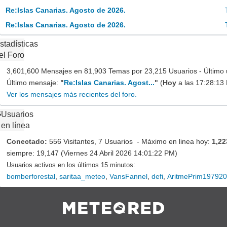
Re:Islas Canarias. Agosto de 2026.
Re:Islas Canarias. Agosto de 2026.
stadísticas
el Foro
3,601,600 Mensajes en 81,903 Temas por 23,215 Usuarios - Último 
Último mensaje:
"
Re:Islas Canarias. Agost...
"
(
Hoy
a las 17:28:13
Ver los mensajes más recientes del foro.
Usuarios
en línea
Conectado:
556 Visitantes, 7 Usuarios - Máximo en linea hoy:
1,22
siempre: 19,147 (Viernes 24 Abril 2026 14:01:22 PM)
Usuarios activos en los últimos 15 minutos:
bomberforestal
,
saritaa_meteo
,
VansFannel
,
defi
,
AritmePrim19792