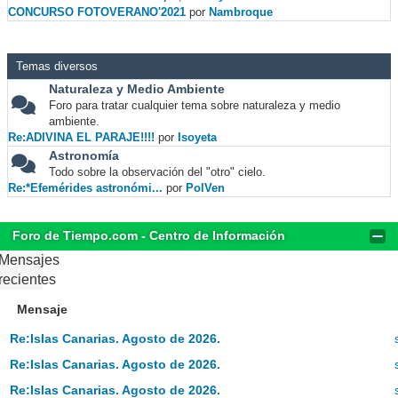
CONCURSO FOTOVERANO'2021
por
Nambroque
Temas diversos
Naturaleza y Medio Ambiente
Foro para tratar cualquier tema sobre naturaleza y medio
ambiente.
Re:ADIVINA EL PARAJE!!!!
por
Isoyeta
Astronomía
Todo sobre la observación del "otro" cielo.
Re:*Efemérides astronómi...
por
PolVen
Foro de Tiempo.com - Centro de Información
Mensajes
recientes
Mensaje
Re:Islas Canarias. Agosto de 2026.
Re:Islas Canarias. Agosto de 2026.
Re:Islas Canarias. Agosto de 2026.