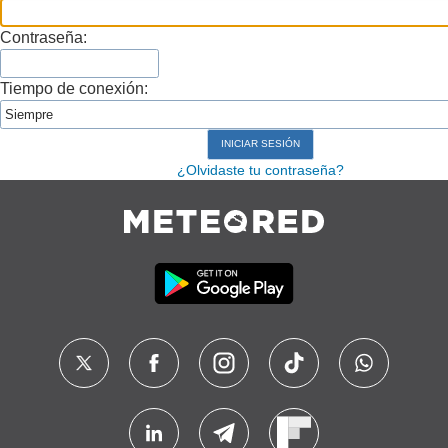
Contraseña:
Tiempo de conexión:
¿Olvidaste tu contraseña?