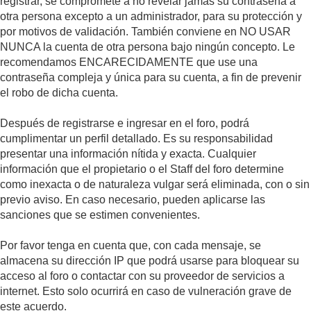
registrar, se compromete a no revelar jamás su contraseña a
otra persona excepto a un administrador, para su protección y
por motivos de validación. También conviene en NO USAR
NUNCA la cuenta de otra persona bajo ningún concepto. Le
recomendamos ENCARECIDAMENTE que use una
contraseña compleja y única para su cuenta, a fin de prevenir
el robo de dicha cuenta.
Después de registrarse e ingresar en el foro, podrá
cumplimentar un perfil detallado. Es su responsabilidad
presentar una información nítida y exacta. Cualquier
información que el propietario o el Staff del foro determine
como inexacta o de naturaleza vulgar será eliminada, con o sin
previo aviso. En caso necesario, pueden aplicarse las
sanciones que se estimen convenientes.
Por favor tenga en cuenta que, con cada mensaje, se
almacena su dirección IP que podrá usarse para bloquear su
acceso al foro o contactar con su proveedor de servicios a
internet. Esto solo ocurrirá en caso de vulneración grave de
este acuerdo.