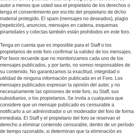
autor a menos que usted sea el propietario de los derechos o
tenga el consentimiento por escrito del propietario de dicho
material protegido. El spam (mensajes no deseados), plagio
(repetición), anuncios, mensajes en cadena, esquemas
piramidales y colectas también están prohibidos en este foro.
Tenga en cuenta que es imposible para el Staff o los
propietarios de este foro confirmar la validez de los mensajes.
Por favor recuerde que no monitorizamos cada uno de los
mensajes publicados, y por tanto, no somos responsables de
su contenido. No garantizamos la exactitud, integridad o
utilidad de ninguna información publicada en el Foro. Los
mensajes publicados expresan la opinión del autor, y no
necesariamente las opiniones de este foro, su Staff, sus
subsidiarios, o los propietarios. Se invita a cualquiera que
considere que un mensaje publicado es censurable a
notificarlo a un administrador o un moderador del foro de forma
inmediata. El Staff y el propietario del foro se reservan el
derecho a eliminar contenido censurable, dentro de un período
de tiempo razonable, si determinan que la eliminación es