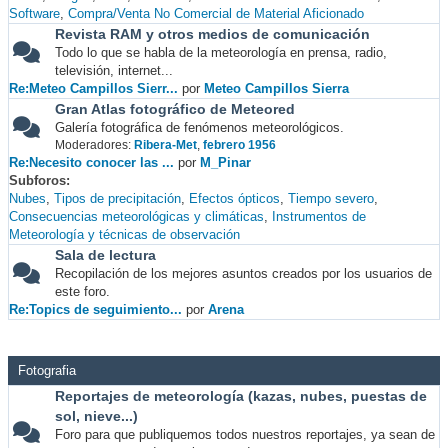
Software
Compra/Venta No Comercial de Material Aficionado
Revista RAM y otros medios de comunicación
Todo lo que se habla de la meteorología en prensa, radio,
televisión, internet...
Re:Meteo Campillos Sierr...
por
Meteo Campillos Sierra
Gran Atlas fotográfico de Meteored
Galería fotográfica de fenómenos meteorológicos.
Moderadores:
Ribera-Met
,
febrero 1956
Re:Necesito conocer las ...
por
M_Pinar
Subforos
Nubes
Tipos de precipitación
Efectos ópticos
Tiempo severo
Consecuencias meteorológicas y climáticas
Instrumentos de
Meteorología y técnicas de observación
Sala de lectura
Recopilación de los mejores asuntos creados por los usuarios de
este foro.
Re:Topics de seguimiento...
por
Arena
Fotografia
Reportajes de meteorología (kazas, nubes, puestas de
sol, nieve...)
Foro para que publiquemos todos nuestros reportajes, ya sean de