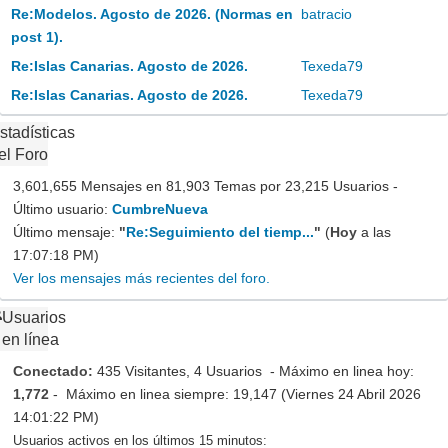
Re:Modelos. Agosto de 2026. (Normas en
batracio
post 1).
Re:Islas Canarias. Agosto de 2026.
Texeda79
Re:Islas Canarias. Agosto de 2026.
Texeda79
stadísticas
el Foro
3,601,655 Mensajes en 81,903 Temas por 23,215 Usuarios -
Último usuario:
CumbreNueva
Último mensaje:
"
Re:Seguimiento del tiemp...
"
(
Hoy
a las
17:07:18 PM)
Ver los mensajes más recientes del foro.
Usuarios
en línea
Conectado:
435 Visitantes, 4 Usuarios - Máximo en linea hoy:
1,772
- Máximo en linea siempre: 19,147 (Viernes 24 Abril 2026
14:01:22 PM)
Usuarios activos en los últimos 15 minutos: