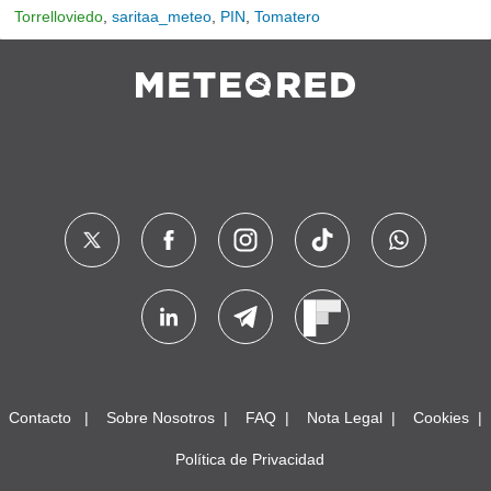
Torrelloviedo
,
saritaa_meteo
,
PIN
,
Tomatero
Contacto
Sobre Nosotros
FAQ
Nota Legal
Cookies
Política de Privacidad