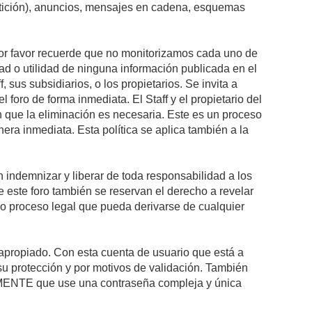
petición), anuncios, mensajes en cadena, esquemas
 Por favor recuerde que no monitorizamos cada uno de
ad o utilidad de ninguna información publicada en el
sus subsidiarios, o los propietarios. Se invita a
foro de forma inmediata. El Staff y el propietario del
n que la eliminación es necesaria. Este es un proceso
ra inmediata. Esta política se aplica también a la
indemnizar y liberar de toda responsabilidad a los
 de este foro también se reservan el derecho a revelar
l o proceso legal que pueda derivarse de cualquier
e apropiado. Con esta cuenta de usuario que está a
su protección y por motivos de validación. También
NTE que use una contraseña compleja y única