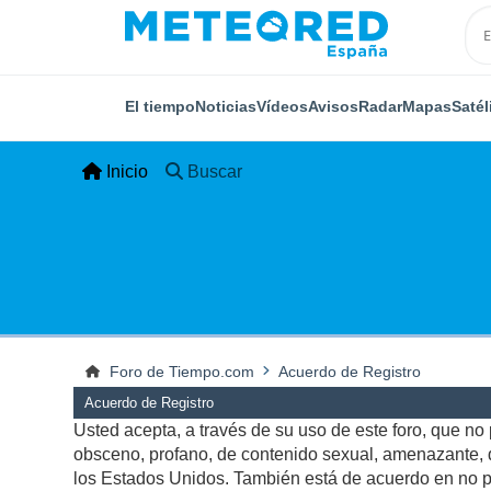
El tiempo
Noticias
Vídeos
Avisos
Radar
Mapas
Satél
Inicio
Buscar
Foro de Tiempo.com
Acuerdo de Registro
Acuerdo de Registro
Usted acepta, a través de su uso de este foro, que no p
obsceno, profano, de contenido sexual, amenazante, qu
los Estados Unidos. También está de acuerdo en no pu