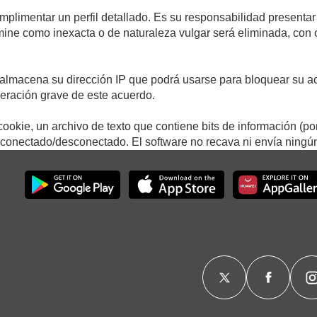
umplimentar un perfil detallado. Es su responsabilidad presentar
termine como inexacta o de naturaleza vulgar será eliminada, con
.
almacena su dirección IP que podrá usarse para bloquear su ac
lneración grave de este acuerdo.
ookie, un archivo de texto que contiene bits de información (po
onectado/desconectado. El software no recava ni envía ningún 