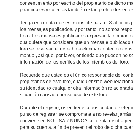
consentimiento por escrito del propietario de dicho 
piramidales y colectas también están prohibidos en es
Tenga en cuenta que es imposible para el Staff o los 
los mensajes publicados, y por tanto, no somos respon
Foro. Los mensajes publicados expresan la opinión del 
cualquiera que considere que un mensaje publicado es 
foro se reservan el derecho a eliminar contenido cens
manual, así que, por favor, entienda que pueden no se
información de los perfiles de los miembros del foro.
Recuerde que usted es el único responsable del conte
propietarios de este foro, cualquier sitio web relacion
su identidad (o cualquier otra información relacionad
situación causada por su uso de este foro.
Durante el registro, usted tiene la posibilidad de el
punto de registrar, se compromete a no revelar jamás 
conviene en NO USAR NUNCA la cuenta de otra pe
para su cuenta, a fin de prevenir el robo de dicha cuen