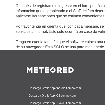
Después de registrarse e ingresar en el foro, podrá c
información que el propietario o el Staff del foro de
aplicarse las sanciones que se estimen convenientes
Por favor tenga en cuenta que, con cada mensaje, se 
servicios a internet. Esto solo ocurrirá en caso de vu
Tenga en cuenta también que el software coloca una c
de su navegador. Esto SOLO se usa para mantenerle c
Descarga Gratis App Android tiempo.com
Descarga Gratis App iOS tiempo.com
Descarga Gratis App Huawei tiempo.com