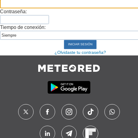
Contraseña:
Tiempo de conexión:
¿Olvidaste tu contraseña?