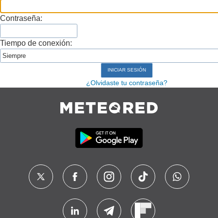
Contraseña:
Tiempo de conexión:
¿Olvidaste tu contraseña?