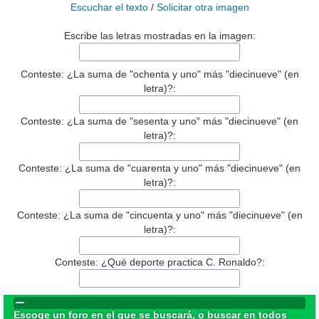
Escuchar el texto
/
Solicitar otra imagen
Escribe las letras mostradas en la imagen:
Conteste: ¿La suma de "ochenta y uno" más "diecinueve" (en
letra)?:
Conteste: ¿La suma de "sesenta y uno" más "diecinueve" (en
letra)?:
Conteste: ¿La suma de "cuarenta y uno" más "diecinueve" (en
letra)?:
Conteste: ¿La suma de "cincuenta y uno" más "diecinueve" (en
letra)?:
Conteste: ¿Qué deporte practica C. Ronaldo?:
Escoge un foro en el que se buscará, o buscar en todos