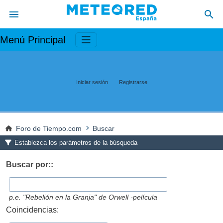
Menú Principal
Iniciar sesión
Registrarse
Foro de Tiempo.com
Buscar
Establezca los parámetros de la búsqueda
Buscar por::
p.e.
"Rebelión en la Granja" de Orwell -película
Coincidencias: