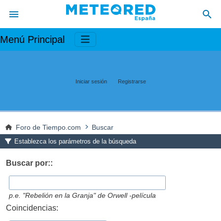
Menú Principal
Iniciar sesión
Registrarse
Foro de Tiempo.com
Buscar
Establezca los parámetros de la búsqueda
Buscar por::
p.e.
"Rebelión en la Granja" de Orwell -película
Coincidencias: