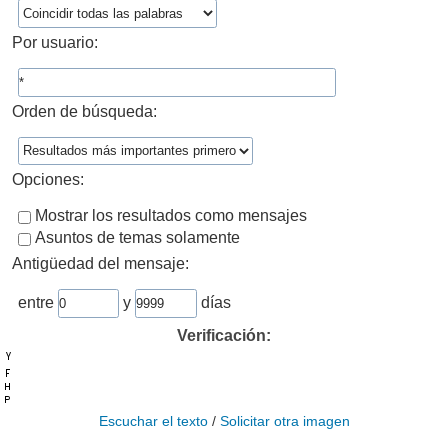
Por usuario:
Orden de búsqueda:
Opciones:
Mostrar los resultados como mensajes
Asuntos de temas solamente
Antigüedad del mensaje:
entre
y
días
Verificación:
Escuchar el texto
/
Solicitar otra imagen