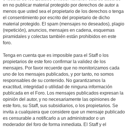
en no publicar material protegido por derechos de autor a
menos que usted sea el propietario de los derechos o tenga
el consentimiento por escrito del propietario de dicho
material protegido. El spam (mensajes no deseados), plagio
(repetición), anuncios, mensajes en cadena, esquemas
piramidales y colectas también están prohibidos en este
foro.
Tenga en cuenta que es imposible para el Staff o los
propietarios de este foro confirmar la validez de los
mensajes. Por favor recuerde que no monitorizamos cada
uno de los mensajes publicados, y por tanto, no somos
responsables de su contenido. No garantizamos la
exactitud, integridad o utilidad de ninguna información
publicada en el Foro. Los mensajes publicados expresan la
opinión del autor, y no necesariamente las opiniones de
este foro, su Staff, sus subsidiarios, o los propietarios. Se
invita a cualquiera que considere que un mensaje publicado
es censurable a notificarlo a un administrador o un
moderador del foro de forma inmediata. El Staff y el