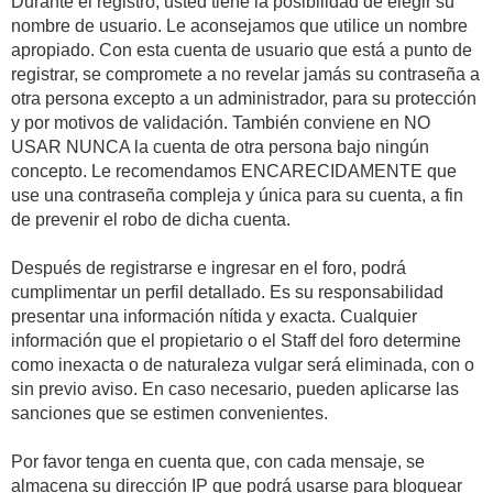
Durante el registro, usted tiene la posibilidad de elegir su
nombre de usuario. Le aconsejamos que utilice un nombre
apropiado. Con esta cuenta de usuario que está a punto de
registrar, se compromete a no revelar jamás su contraseña a
otra persona excepto a un administrador, para su protección
y por motivos de validación. También conviene en NO
USAR NUNCA la cuenta de otra persona bajo ningún
concepto. Le recomendamos ENCARECIDAMENTE que
use una contraseña compleja y única para su cuenta, a fin
de prevenir el robo de dicha cuenta.
Después de registrarse e ingresar en el foro, podrá
cumplimentar un perfil detallado. Es su responsabilidad
presentar una información nítida y exacta. Cualquier
información que el propietario o el Staff del foro determine
como inexacta o de naturaleza vulgar será eliminada, con o
sin previo aviso. En caso necesario, pueden aplicarse las
sanciones que se estimen convenientes.
Por favor tenga en cuenta que, con cada mensaje, se
almacena su dirección IP que podrá usarse para bloquear