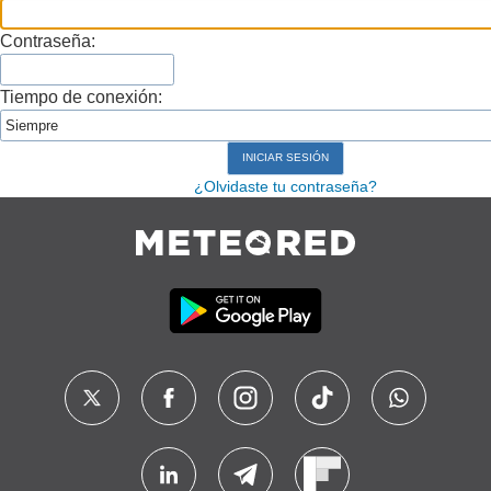
Contraseña:
Tiempo de conexión:
¿Olvidaste tu contraseña?