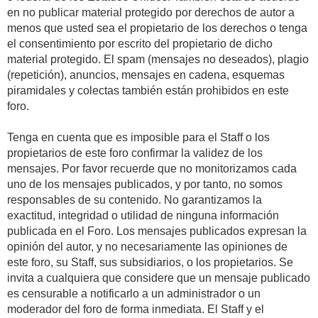
en no publicar material protegido por derechos de autor a
menos que usted sea el propietario de los derechos o tenga
el consentimiento por escrito del propietario de dicho
material protegido. El spam (mensajes no deseados), plagio
(repetición), anuncios, mensajes en cadena, esquemas
piramidales y colectas también están prohibidos en este
foro.
Tenga en cuenta que es imposible para el Staff o los
propietarios de este foro confirmar la validez de los
mensajes. Por favor recuerde que no monitorizamos cada
uno de los mensajes publicados, y por tanto, no somos
responsables de su contenido. No garantizamos la
exactitud, integridad o utilidad de ninguna información
publicada en el Foro. Los mensajes publicados expresan la
opinión del autor, y no necesariamente las opiniones de
este foro, su Staff, sus subsidiarios, o los propietarios. Se
invita a cualquiera que considere que un mensaje publicado
es censurable a notificarlo a un administrador o un
moderador del foro de forma inmediata. El Staff y el