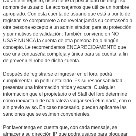
Durante el registro, usted tiene la posibilidad de elegir su
nombre de usuario. Le aconsejamos que utilice un nombre
apropiado. Con esta cuenta de usuario que está a punto de
registrar, se compromete a no revelar jamás su contraseña a
otra persona excepto a un administrador, para su protección
y por motivos de validación. También conviene en NO
USAR NUNCA la cuenta de otra persona bajo ningún
concepto. Le recomendamos ENCARECIDAMENTE que
use una contraseña compleja y única para su cuenta, a fin
de prevenir el robo de dicha cuenta.
Después de registrarse e ingresar en el foro, podrá
cumplimentar un perfil detallado. Es su responsabilidad
presentar una información nítida y exacta. Cualquier
información que el propietario o el Staff del foro determine
como inexacta o de naturaleza vulgar será eliminada, con o
sin previo aviso. En caso necesario, pueden aplicarse las
sanciones que se estimen convenientes.
Por favor tenga en cuenta que, con cada mensaje, se
almacena su dirección IP que podrá usarse para bloquear