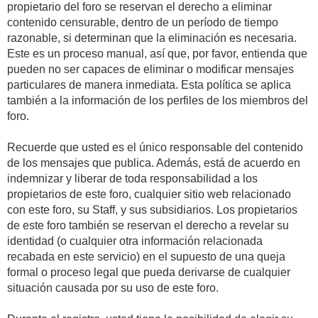
propietario del foro se reservan el derecho a eliminar
contenido censurable, dentro de un período de tiempo
razonable, si determinan que la eliminación es necesaria.
Este es un proceso manual, así que, por favor, entienda que
pueden no ser capaces de eliminar o modificar mensajes
particulares de manera inmediata. Esta política se aplica
también a la información de los perfiles de los miembros del
foro.
Recuerde que usted es el único responsable del contenido
de los mensajes que publica. Además, está de acuerdo en
indemnizar y liberar de toda responsabilidad a los
propietarios de este foro, cualquier sitio web relacionado
con este foro, su Staff, y sus subsidiarios. Los propietarios
de este foro también se reservan el derecho a revelar su
identidad (o cualquier otra información relacionada
recabada en este servicio) en el supuesto de una queja
formal o proceso legal que pueda derivarse de cualquier
situación causada por su uso de este foro.