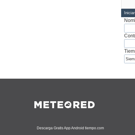
Inicia
Nomb
Cont
Tiem
Descarga Gratis App Android tiempo.com