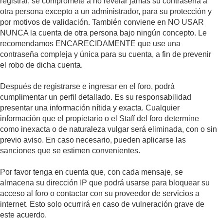
registrar, se compromete a no revelar jamás su contraseña a
otra persona excepto a un administrador, para su protección y
por motivos de validación. También conviene en NO USAR
NUNCA la cuenta de otra persona bajo ningún concepto. Le
recomendamos ENCARECIDAMENTE que use una
contraseña compleja y única para su cuenta, a fin de prevenir
el robo de dicha cuenta.
Después de registrarse e ingresar en el foro, podrá
cumplimentar un perfil detallado. Es su responsabilidad
presentar una información nítida y exacta. Cualquier
información que el propietario o el Staff del foro determine
como inexacta o de naturaleza vulgar será eliminada, con o sin
previo aviso. En caso necesario, pueden aplicarse las
sanciones que se estimen convenientes.
Por favor tenga en cuenta que, con cada mensaje, se
almacena su dirección IP que podrá usarse para bloquear su
acceso al foro o contactar con su proveedor de servicios a
internet. Esto solo ocurrirá en caso de vulneración grave de
este acuerdo.