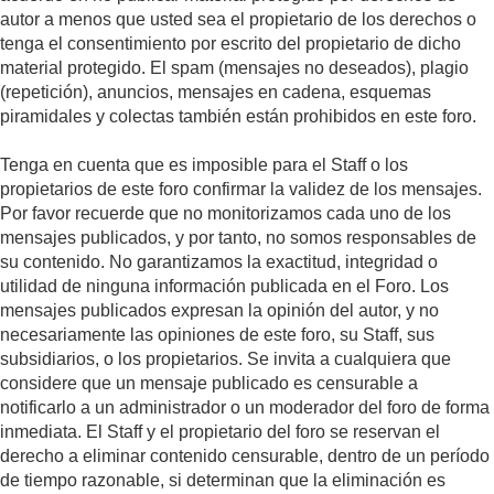
autor a menos que usted sea el propietario de los derechos o
tenga el consentimiento por escrito del propietario de dicho
material protegido. El spam (mensajes no deseados), plagio
(repetición), anuncios, mensajes en cadena, esquemas
piramidales y colectas también están prohibidos en este foro.
Tenga en cuenta que es imposible para el Staff o los
propietarios de este foro confirmar la validez de los mensajes.
Por favor recuerde que no monitorizamos cada uno de los
mensajes publicados, y por tanto, no somos responsables de
su contenido. No garantizamos la exactitud, integridad o
utilidad de ninguna información publicada en el Foro. Los
mensajes publicados expresan la opinión del autor, y no
necesariamente las opiniones de este foro, su Staff, sus
subsidiarios, o los propietarios. Se invita a cualquiera que
considere que un mensaje publicado es censurable a
notificarlo a un administrador o un moderador del foro de forma
inmediata. El Staff y el propietario del foro se reservan el
derecho a eliminar contenido censurable, dentro de un período
de tiempo razonable, si determinan que la eliminación es