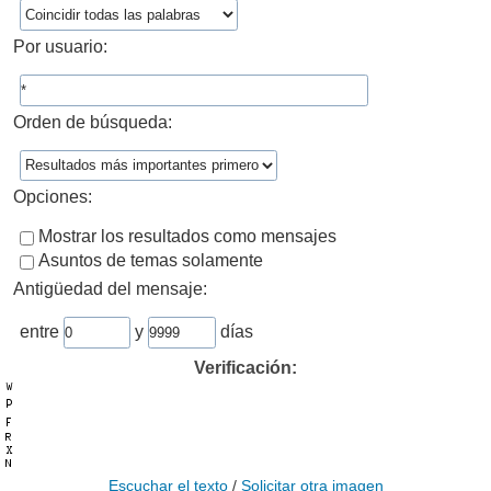
Por usuario:
Orden de búsqueda:
Opciones:
Mostrar los resultados como mensajes
Asuntos de temas solamente
Antigüedad del mensaje:
entre
y
días
Verificación:
Escuchar el texto
/
Solicitar otra imagen