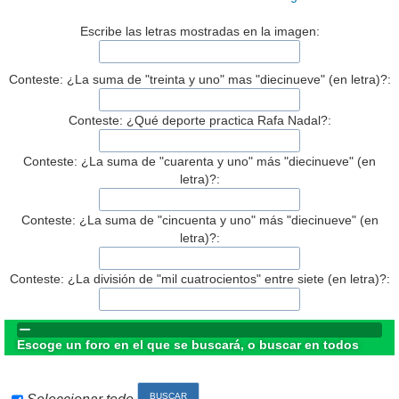
Escribe las letras mostradas en la imagen:
Conteste: ¿La suma de "treinta y uno" mas "diecinueve" (en letra)?:
Conteste: ¿Qué deporte practica Rafa Nadal?:
Conteste: ¿La suma de "cuarenta y uno" más "diecinueve" (en
letra)?:
Conteste: ¿La suma de "cincuenta y uno" más "diecinueve" (en
letra)?:
Conteste: ¿La división de "mil cuatrocientos" entre siete (en letra)?:
Escoge un foro en el que se buscará, o buscar en todos