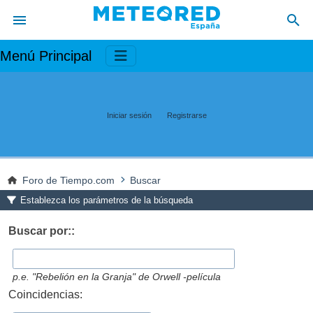
Menú Principal
Iniciar sesión
Registrarse
Foro de Tiempo.com
Buscar
Establezca los parámetros de la búsqueda
Buscar por::
p.e.
"Rebelión en la Granja" de Orwell -película
Coincidencias: