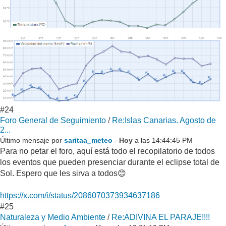
#24
Foro General de Seguimiento
/
Re:Islas Canarias. Agosto de
2...
Último mensaje por
saritaa_meteo
-
Hoy
a las 14:44:45 PM
Para no petar el foro, aquí está todo el recopilatorio de todos
los eventos que pueden presenciar durante el eclipse total de
Sol. Espero que les sirva a todos😊
https://x.com/i/status/2086070373934637186
#25
Naturaleza y Medio Ambiente
/
Re:ADIVINA EL PARAJE!!!!