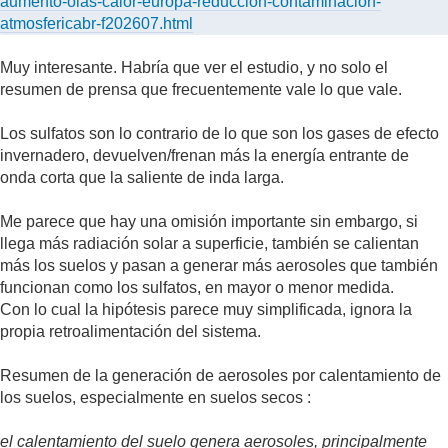
aumento-olas-calor-europa-reduccion-contaminacion-
atmosfericabr-f202607.html
Muy interesante. Habría que ver el estudio, y no solo el
resumen de prensa que frecuentemente vale lo que vale.
Los sulfatos son lo contrario de lo que son los gases de efecto
invernadero, devuelven/frenan más la energía entrante de
onda corta que la saliente de inda larga.
Me parece que hay una omisión importante sin embargo, si
llega más radiación solar a superficie, también se calientan
más los suelos y pasan a generar más aerosoles que también
funcionan como los sulfatos, en mayor o menor medida.
Con lo cual la hipótesis parece muy simplificada, ignora la
propia retroalimentación del sistema.
Resumen de la generación de aerosoles por calentamiento de
los suelos, especialmente en suelos secos :
el calentamiento del suelo genera aerosoles, principalmente