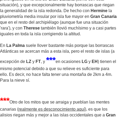
situación), y que excepcionalmente hay borrascas que riegan
la generalidad de la isla redonda. De hecho con
Hermine
la
pluviometría media insular por isla fue mayor en
Gran Canaria
que en el resto del archipiélago (aunque fue una situación
'rara'), y con
Therese
también llovió muchísimo y a casi partes
iguales en toda la isla corrigiendo la altitud.
En
La Palma
suele llover bastante más porque las borrascas
Atlánticas se acercan más a esta isla, pero el resto de islas (a
***
excepción de
LZ
y
FT
, y
en ocasiones
LG
y
EH
) tienen el
mismo potencial debido a que su relieve es suficiente para
ello. Es decir, no hace falta tener una montaña de 2km a 4m.
Para la nieve sí.
***
Otro de los mitos que se arraiga y pueblan las mentes
canarias (
realmente es desconocimiento aquí
), es que los
alisios riegan más y mejor a las islas occidentales que a
Gran