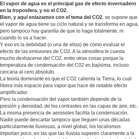
El vapor de agua es el principal gas de efecto invernadero
en la troposfera, y no el CO2.
Bien, y aquí enlazamos con el tema del CO2
, se supone que
el vapor de agua tiene su ciclo natural y se transforma en agua,
pero tampoco hay garantía de que lo haga totalmente, ni
cuando lo va a hacer.
Y eso es la debilidad (o una de ellas) de cómo evaluar el
efecto de las emisiones de CO2. A la atmosfera le cuesta
mucho deshacerse del CO2, entre otras cosas porque la
temperatura de condensación del C02 es bajísima, incluso
cercana al cero absoluto.
La teoría dominante es que el CO2 calienta la Tierra, lo cual
libera más espacio para vapor que hace de notable efecto
amplificador.
Pero la condensación del vapor también depende de la
presión y densidad, de los contrastes en las capas de aire, etc.
La misma presencia de aerosoles facilita la condensación.
Nadie puede descartar tampoco que lleguen unas décadas
particularmente lluviosas, a nivel global, los localismos
importan poco, en las que las lluvias superen claramente a la