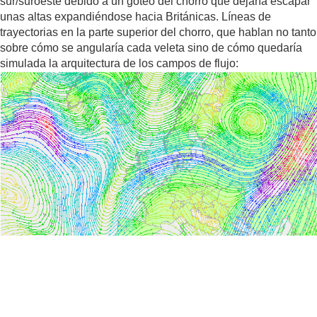
sur/suroeste debido a un goteo del chorro que dejaría escapar
unas altas expandiéndose hacia Británicas. Líneas de
trayectorias en la parte superior del chorro, que hablan no tanto
sobre cómo se angularía cada veleta sino de cómo quedaría
simulada la arquitectura de los campos de flujo: