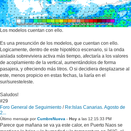
Los modelos cuentan con ello.
Es una presunción de los modelos, que cuentan con ello.
Logicamente, dentro de este hipotético escenario, si la onda
aislada sobreviviera activa más tiempo, afectaría a los valores
de acoplamiento de la vertical, aumentándolos de forma
pasajera, y ofreciendo más litros. O si decidiera desplazarse al
este, menos propicio en estas fechas, la liaría en el
sur/sureste/este.
Saludos!
#29
Foro General de Seguimiento
/
Re:Islas Canarias. Agosto de
2...
Último mensaje por
CumbreNueva
-
Hoy
a las 12:15:33 PM
Parece que mañana se va ya este calor, en Puerto Naos se