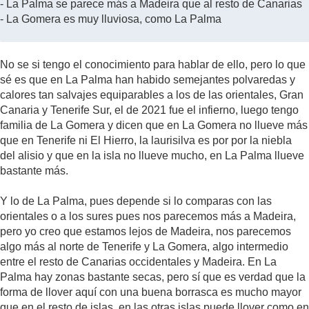
- La Palma se parece más a Madeira que al resto de Canarias
- La Gomera es muy lluviosa, como La Palma
No se si tengo el conocimiento para hablar de ello, pero lo que
sé es que en La Palma han habido semejantes polvaredas y
calores tan salvajes equiparables a los de las orientales, Gran
Canaria y Tenerife Sur, el de 2021 fue el infierno, luego tengo
familia de La Gomera y dicen que en La Gomera no llueve más
que en Tenerife ni El Hierro, la laurisilva es por por la niebla
del alisio y que en la isla no llueve mucho, en La Palma llueve
bastante más.
Y lo de La Palma, pues depende si lo comparas con las
orientales o a los sures pues nos parecemos más a Madeira,
pero yo creo que estamos lejos de Madeira, nos parecemos
algo más al norte de Tenerife y La Gomera, algo intermedio
entre el resto de Canarias occidentales y Madeira. En La
Palma hay zonas bastante secas, pero sí que es verdad que la
forma de llover aquí con una buena borrasca es mucho mayor
que en el resto de islas, en las otras islas puede llover como en