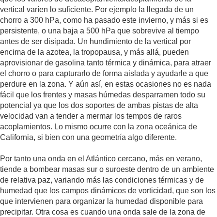
vertical varíen lo suficiente. Por ejemplo la llegada de un
chorro a 300 hPa, como ha pasado este invierno, y más si es
persistente, o una baja a 500 hPa que sobrevive al tiempo
antes de ser disipada. Un hundimiento de la vertical por
encima de la azotea, la tropopausa, y más allá, pueden
aprovisionar de gasolina tanto térmica y dinámica, para atraer
el chorro o para capturarlo de forma aislada y ayudarle a que
perdure en la zona. Y aún así, en estas ocasiones no es nada
fácil que los frentes y masas húmedas desparramen todo su
potencial ya que los dos soportes de ambas pistas de alta
velocidad van a tender a mermar los tempos de raros
acoplamientos. Lo mismo ocurre con la zona oceánica de
California, si bien con una geometría algo diferente.
Por tanto una onda en el Atlántico cercano, más en verano,
tiende a bombear masas sur o suroeste dentro de un ambiente
de relativa paz, variando más las condiciones térmicas y de
humedad que los campos dinámicos de vorticidad, que son los
que intervienen para organizar la humedad disponible para
precipitar. Otra cosa es cuando una onda sale de la zona de