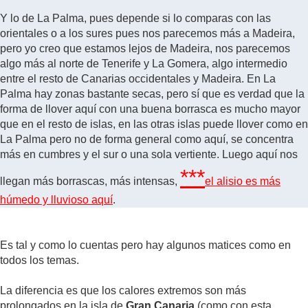
Y lo de La Palma, pues depende si lo comparas con las
orientales o a los sures pues nos parecemos más a Madeira,
pero yo creo que estamos lejos de Madeira, nos parecemos
algo más al norte de Tenerife y La Gomera, algo intermedio
entre el resto de Canarias occidentales y Madeira. En La
Palma hay zonas bastante secas, pero sí que es verdad que la
forma de llover aquí con una buena borrasca es mucho mayor
que en el resto de islas, en las otras islas puede llover como en
La Palma pero no de forma general como aquí, se concentra
más en cumbres y el sur o una sola vertiente. Luego aquí nos
***
llegan más borrascas, más intensas,
el alisio es más
húmedo y lluvioso aquí
.
Es tal y como lo cuentas pero hay algunos matices como en
todos los temas.
La diferencia es que los calores extremos son más
prolongados en la isla de
Gran Canaria
(como con esta