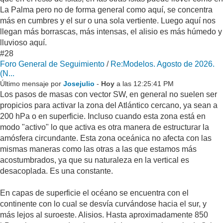
La Palma pero no de forma general como aquí, se concentra
más en cumbres y el sur o una sola vertiente. Luego aquí nos
llegan más borrascas, más intensas, el alisio es más húmedo y
lluvioso aquí.
#28
Foro General de Seguimiento
/
Re:Modelos. Agosto de 2026.
(N...
Último mensaje por
Josejulio
-
Hoy
a las 12:25:41 PM
Los pasos de masas con vector SW, en general no suelen ser
propicios para activar la zona del Atlántico cercano, ya sean a
200 hPa o en superficie. Incluso cuando esta zona está en
modo "activo" lo que activa es otra manera de estructurar la
amósfera circundante. Esta zona oceánica no afecta con las
mismas maneras como las otras a las que estamos más
acostumbrados, ya que su naturaleza en la vertical es
desacoplada. Es una constante.
En capas de superficie el océano se encuentra con el
continente con lo cual se desvía curvándose hacia el sur, y
más lejos al suroeste. Alisios. Hasta aproximadamente 850