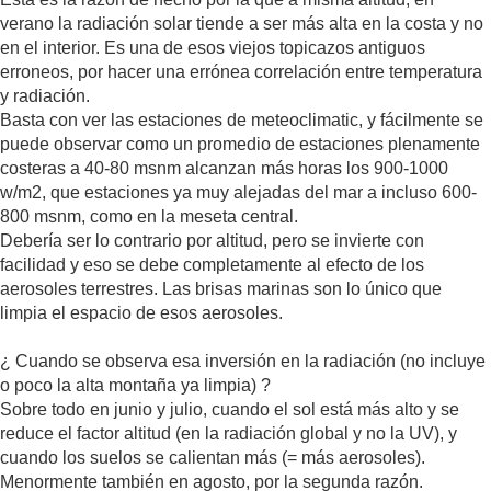
verano la radiación solar tiende a ser más alta en la costa y no
en el interior. Es una de esos viejos topicazos antiguos
erroneos, por hacer una errónea correlación entre temperatura
y radiación.
Basta con ver las estaciones de meteoclimatic, y fácilmente se
puede observar como un promedio de estaciones plenamente
costeras a 40-80 msnm alcanzan más horas los 900-1000
w/m2, que estaciones ya muy alejadas del mar a incluso 600-
800 msnm, como en la meseta central.
Debería ser lo contrario por altitud, pero se invierte con
facilidad y eso se debe completamente al efecto de los
aerosoles terrestres. Las brisas marinas son lo único que
limpia el espacio de esos aerosoles.
¿ Cuando se observa esa inversión en la radiación (no incluye
o poco la alta montaña ya limpia) ?
Sobre todo en junio y julio, cuando el sol está más alto y se
reduce el factor altitud (en la radiación global y no la UV), y
cuando los suelos se calientan más (= más aerosoles).
Menormente también en agosto, por la segunda razón.