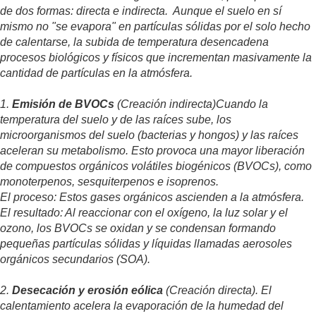
de dos formas: directa e indirecta. Aunque el suelo en sí
mismo no "se evapora" en partículas sólidas por el solo hecho
de calentarse, la subida de temperatura desencadena
procesos biológicos y físicos que incrementan masivamente la
cantidad de partículas en la atmósfera.
1.
Emisión de BVOCs
(Creación indirecta)Cuando la
temperatura del suelo y de las raíces sube, los
microorganismos del suelo (bacterias y hongos) y las raíces
aceleran su metabolismo. Esto provoca una mayor liberación
de compuestos orgánicos volátiles biogénicos (BVOCs), como
monoterpenos, sesquiterpenos e isoprenos.
El proceso: Estos gases orgánicos ascienden a la atmósfera.
El resultado: Al reaccionar con el oxígeno, la luz solar y el
ozono, los BVOCs se oxidan y se condensan formando
pequeñas partículas sólidas y líquidas llamadas aerosoles
orgánicos secundarios (SOA).
2.
Desecación y erosión eólica
(Creación directa). El
calentamiento acelera la evaporación de la humedad del