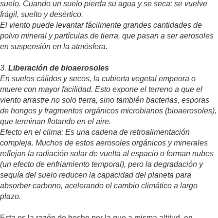
suelo. Cuando un suelo pierda su agua y se seca: se vuelve
frágil, suelto y desértico.
El viento puede levantar fácilmente grandes cantidades de
polvo mineral y partículas de tierra, que pasan a ser aerosoles
en suspensión en la atmósfera.
3.
Liberación de bioaerosoles
En suelos cálidos y secos, la cubierta vegetal empeora o
muere con mayor facilidad. Esto expone el terreno a que el
viento arrastre no solo tierra, sino también bacterias, esporas
de hongos y fragmentos orgánicos microbianos (bioaerosoles),
que terminan flotando en el aire.
Efecto en el clima: Es una cadena de retroalimentación
compleja. Muchos de estos aerosoles orgánicos y minerales
reflejan la radiación solar de vuelta al espacio o forman nubes
(un efecto de enfriamiento temporal), pero la degradación y
sequía del suelo reducen la capacidad del planeta para
absorber carbono, acelerando el cambio climático a largo
plazo.
Esta es la razón de hecho por la que a misma altitud, en