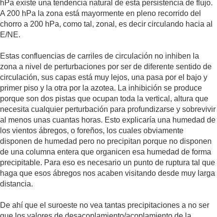
hPa existe una tendencia natural de esta persistencia de flujo.
A 200 hPa la zona está mayormente en pleno recorrido del
chorro a 200 hPa, como tal, zonal, es decir circulando hacia al
E/NE.
Estas confluencias de carriles de circulación no inhiben la
zona a nivel de perturbaciones por ser de diferente sentido de
circulación, sus capas está muy lejos, una pasa por el bajo y
primer piso y la otra por la azotea. La inhibición se produce
porque son dos pistas que ocupan toda la vertical, altura que
necesita cualquier perturbación para profundizarse y sobrevivir
al menos unas cuantas horas. Esto explicaría una humedad de
los vientos ábregos, o foreños, los cuales obviamente
disponen de humedad pero no precipitan porque no disponen
de una columna entera que organicen esa humedad de forma
precipitable. Para eso es necesario un punto de ruptura tal que
haga que esos ábregos nos acaben visitando desde muy larga
distancia.
De ahí que el suroeste no vea tantas precipitaciones a no ser
que los valores de desacoplamiento/acoplamiento de la