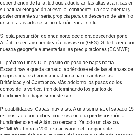
dependiendo de la latitud que adquieran las altas atlánticas en
su natural elongación al este, al continente. La cara oriental y
posteriormente sur sería propicia para un descenso de aire frío
en altura aislado de la circulación zonal norte.
Si esta presunción de onda norte decidiera descender por el
Atlántico cercano bombearía masas sur (GFS). Si lo hiciera por
nuestra geografía aumentarían las precipitaciones (ECMWF).
El próximo lunes 10 el pasillo de paso de bajas hacia
Escandinavia queda cerrado, abriéndose el de las alianzas de
geopotenciales Groenlandia-Iberia pacificándose las
Británicas y el Cantábrico. Más adelante los pesos de los
domos de la vertical irán determinando los puntos de
hundimiento o bajas suroeste-sur.
Probabilidades. Capas muy altas. A una semana, el sábado 15
es mostrado por ambos modelos con una predisposición a
hundimiento en el Atlántico cercano. Ya todo un clásico.
ECMFW, chorro a 200 hPa activando el componente