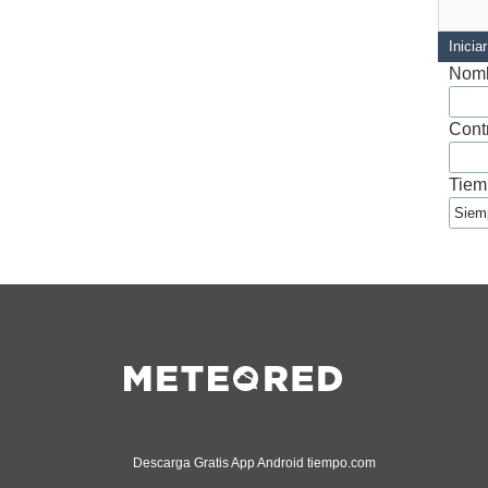
Inicia
Nomb
Cont
Tiem
Descarga Gratis App Android tiempo.com