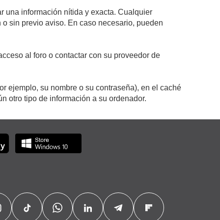
r una información nítida y exacta. Cualquier
on o sin previo aviso. En caso necesario, pueden
cceso al foro o contactar con su proveedor de
por ejemplo, su nombre o su contraseña), en el caché
 otro tipo de información a su ordenador.