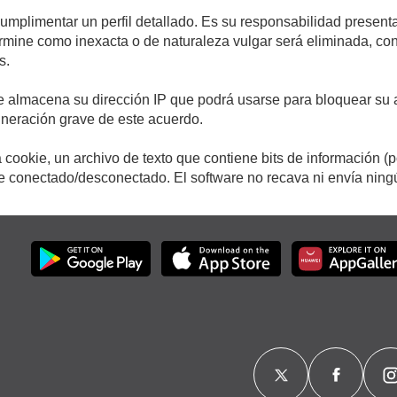
cumplimentar un perfil detallado. Es su responsabilidad presenta
etermine como inexacta o de naturaleza vulgar será eliminada, c
s.
e almacena su dirección IP que podrá usarse para bloquear su a
ulneración grave de este acuerdo.
cookie, un archivo de texto que contiene bits de información (
conectado/desconectado. El software no recava ni envía ningún