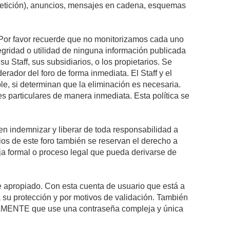
epetición), anuncios, mensajes en cadena, esquemas
s. Por favor recuerde que no monitorizamos cada uno
egridad o utilidad de ninguna información publicada
 Staff, sus subsidiarios, o los propietarios. Se
rador del foro de forma inmediata. El Staff y el
le, si determinan que la eliminación es necesaria.
s particulares de manera inmediata. Esta política se
n indemnizar y liberar de toda responsabilidad a
arios de este foro también se reservan el derecho a
eja formal o proceso legal que pueda derivarse de
re apropiado. Con esta cuenta de usuario que está a
 su protección y por motivos de validación. También
MENTE que use una contraseña compleja y única