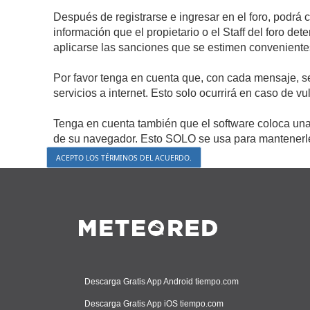
Después de registrarse e ingresar en el foro, podrá 
información que el propietario o el Staff del foro d
aplicarse las sanciones que se estimen conveniente
Por favor tenga en cuenta que, con cada mensaje, s
servicios a internet. Esto solo ocurrirá en caso de v
Tenga en cuenta también que el software coloca una 
de su navegador. Esto SOLO se usa para mantenerle 
Descarga Gratis App Android tiempo.com
Descarga Gratis App iOS tiempo.com