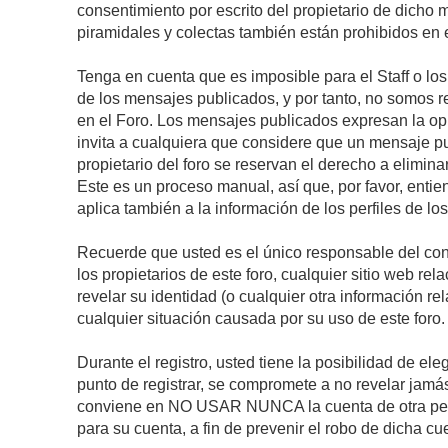
consentimiento por escrito del propietario de dicho
piramidales y colectas también están prohibidos en e
Tenga en cuenta que es imposible para el Staff o lo
de los mensajes publicados, y por tanto, no somos r
en el Foro. Los mensajes publicados expresan la opini
invita a cualquiera que considere que un mensaje pub
propietario del foro se reservan el derecho a elimin
Este es un proceso manual, así que, por favor, enti
aplica también a la información de los perfiles de lo
Recuerde que usted es el único responsable del con
los propietarios de este foro, cualquier sitio web rel
revelar su identidad (o cualquier otra información 
cualquier situación causada por su uso de este foro.
Durante el registro, usted tiene la posibilidad de 
punto de registrar, se compromete a no revelar jamá
conviene en NO USAR NUNCA la cuenta de otra p
para su cuenta, a fin de prevenir el robo de dicha cu