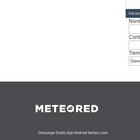
Inicia
Nomb
Cont
Tiem
Descarga Gratis App Android tiempo.com