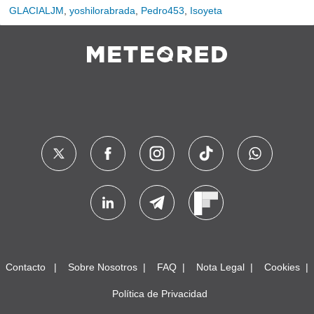
GLACIALJM
,
yoshilorabrada
,
Pedro453
,
Isoyeta
Contacto
Sobre Nosotros
FAQ
Nota Legal
Cookies
Política de Privacidad