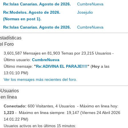
Re:Islas Canarias. Agosto de 2026.
CumbreNueva
Re:Modelos. Agosto de 2026.
Josejulio
(Normas en post 1).
Re:Islas Canarias. Agosto de 2026.
CumbreNueva
stadísticas
el Foro
3,601,587 Mensajes en 81,903 Temas por 23,215 Usuarios -
Último usuario:
CumbreNueva
Último mensaje:
"
Re:ADIVINA EL PARAJE!!!!
"
(
Hoy
a las
13:01:10 PM)
Ver los mensajes más recientes del foro.
Usuarios
en línea
Conectado:
600 Visitantes, 4 Usuarios - Máximo en linea hoy:
1,223
- Máximo en linea siempre: 19,147 (Viernes 24 Abril 2026
14:01:22 PM)
Usuarios activos en los últimos 15 minutos: