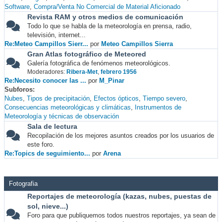
Software
Compra/Venta No Comercial de Material Aficionado
Revista RAM y otros medios de comunicación
Todo lo que se habla de la meteorología en prensa, radio,
televisión, internet...
Re:Meteo Campillos Sierr...
por
Meteo Campillos Sierra
Gran Atlas fotográfico de Meteored
Galería fotográfica de fenómenos meteorológicos.
Moderadores:
Ribera-Met
,
febrero 1956
Re:Necesito conocer las ...
por
M_Pinar
Subforos
Nubes
Tipos de precipitación
Efectos ópticos
Tiempo severo
Consecuencias meteorológicas y climáticas
Instrumentos de
Meteorología y técnicas de observación
Sala de lectura
Recopilación de los mejores asuntos creados por los usuarios de
este foro.
Re:Topics de seguimiento...
por
Arena
Fotografia
Reportajes de meteorología (kazas, nubes, puestas de
sol, nieve...)
Foro para que publiquemos todos nuestros reportajes, ya sean de