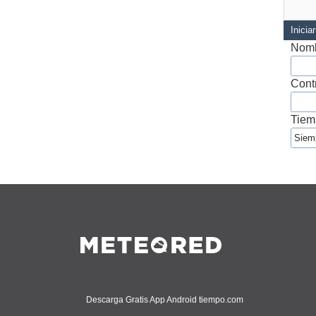
Inicia
Nomb
Cont
Tiem
Descarga Gratis App Android tiempo.com