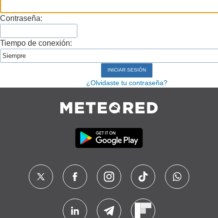
Contraseña:
Tiempo de conexión:
¿Olvidaste tu contraseña?