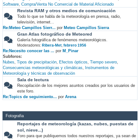
Software
Compra/Venta No Comercial de Material Aficionado
Revista RAM y otros medios de comunicación
Todo lo que se habla de la meteorología en prensa, radio,
televisión, internet...
Re:Meteo Campillos Sierr...
por
Meteo Campillos Sierra
Gran Atlas fotográfico de Meteored
Galería fotográfica de fenómenos meteorológicos.
Moderadores:
Ribera-Met
,
febrero 1956
Re:Necesito conocer las ...
por
M_Pinar
Subforos
Nubes
Tipos de precipitación
Efectos ópticos
Tiempo severo
Consecuencias meteorológicas y climáticas
Instrumentos de
Meteorología y técnicas de observación
Sala de lectura
Recopilación de los mejores asuntos creados por los usuarios de
este foro.
Re:Topics de seguimiento...
por
Arena
Fotografia
Reportajes de meteorología (kazas, nubes, puestas de
sol, nieve...)
Foro para que publiquemos todos nuestros reportajes, ya sean de