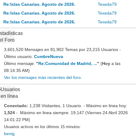
Re:Islas Canarias. Agosto de 2026.
Texeda79
Re:Islas Canarias. Agosto de 2026.
Texeda79
Re:Islas Canarias. Agosto de 2026.
Texeda79
stadísticas
el Foro
3,601,520 Mensajes en 81,902 Temas por 23,215 Usuarios -
Último usuario:
CumbreNueva
Último mensaje:
"
Re:Comunidad de Madrid, ...
"
(
Hoy
a las
08:14:35 AM)
Ver los mensajes más recientes del foro.
Usuarios
en línea
Conectado:
1,238 Visitantes, 1 Usuario - Máximo en linea hoy:
1,524
- Máximo en linea siempre: 19,147 (Viernes 24 Abril 2026
14:01:22 PM)
Usuarios activos en los últimos 15 minutos:
benig