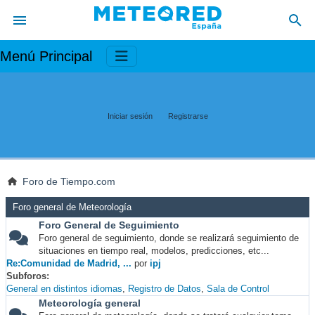
Menú Principal
Iniciar sesión
Registrarse
Foro de Tiempo.com
Foro general de Meteorología
Foro General de Seguimiento
Foro general de seguimiento, donde se realizará seguimiento de
situaciones en tiempo real, modelos, predicciones, etc...
Re:Comunidad de Madrid, ...
por
ipj
Subforos
General en distintos idiomas
Registro de Datos
Sala de Control
Meteorología general